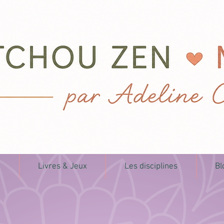
s
Livres & Jeux
Les disciplines
Bl