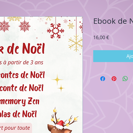
Ebook de 
Prix
16,00 €
Aj