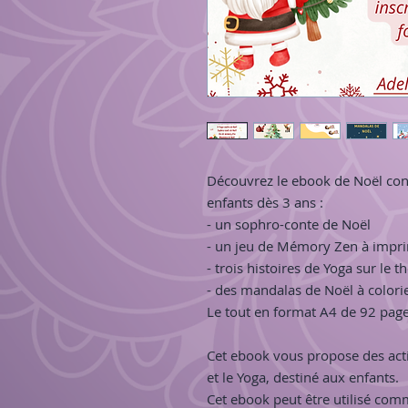
Découvrez le ebook de Noël con
enfants dès 3 ans :
- un sophro-conte de Noël
- un jeu de Mémory Zen à impr
- trois histoires de Yoga sur le 
- des mandalas de Noël à colori
Le tout en format A4 de 92 page
Cet ebook vous propose des acti
et le Yoga, destiné aux enfants.
Cet ebook peut être utilisé com