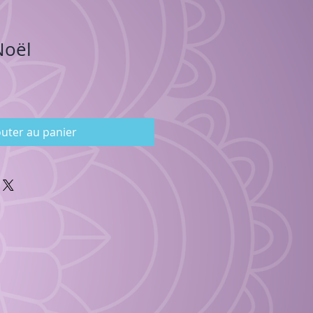
Noël
outer au panier