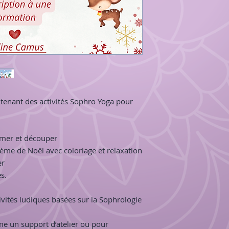
tenant des activités Sophro Yoga pour
imer et découper
thème de Noël avec coloriage et relaxation
er
s.
vités ludiques basées sur la Sophrologie
me un support d’atelier ou pour