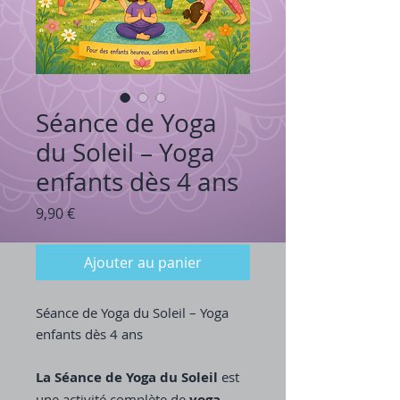
Séance de Yoga
du Soleil – Yoga
enfants dès 4 ans
Prix
9,90 €
Ajouter au panier
Séance de Yoga du Soleil – Yoga
enfants dès 4 ans
La Séance de Yoga du Soleil
est
une activité complète de
yoga