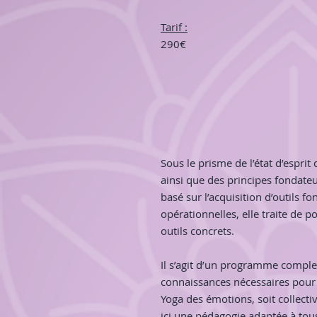
Tarif
:
290€
Sous le prisme de l’état d’esprit
ainsi que des principes fondate
basé sur l’acquisition d’outils
opérationnelles, elle traite de p
outils concrets.
Il s’agit d’un programme comple
connaissances nécessaires pour
Yoga des émotions, soit collectiv
ici une pédagogie adaptée à tous