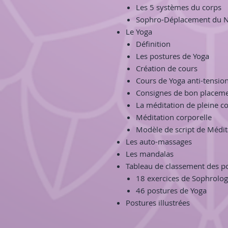
Les 5 systèmes du corps
Sophro-Déplacement du N
Le Yoga
Définition
Les postures de Yoga
Création de cours
Cours de Yoga anti-tensio
Consignes de bon placem
La méditation de pleine c
Méditation corporelle
Modèle de script de Médit
Les auto-massages
Les mandalas
Tableau de classement des po
18 exercices de Sophrolog
46 postures de Yoga
Postures illustrées