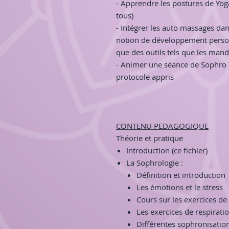
- Apprendre les postures de Yog
tous)
- Intégrer les auto massages d
notion de développement person
que des outils tels que les mand
- Animer une séance de Sophro 
protocole appris
CONTENU PEDAGOGIQUE
Théorie et pratique
Introduction (ce fichier)
La Sophrologie :
Définition et introduction
Les émotions et le stress
Cours sur les exercices d
Les exercices de respirati
Différentes sophronisation