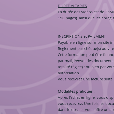
DUREE et TARIFS
La durée des vidéos est de 2h50
150 pages), ainsi que les enreg
INSCRIPTIONS et PAIEMENT
Payable en ligne sur mon site in
Règlement par chèque(s) ou vir
Cette formation peut être finan
par mail, l’envoi des documents e
totalité réglée) ; ou bien par vo
autorisation.
Vous recevrez une facture suite 
Modalités pratiques :
Après l’achat en ligne, vous dis
vous recevrez. Une fois les docu
dans le dossier vous offre un acc