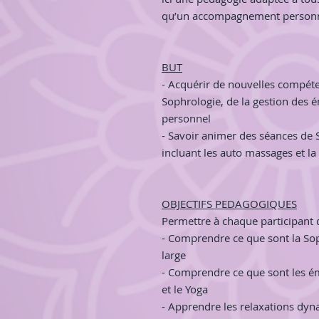
qu’un accompagnement personn
BUT
- Acquérir de nouvelles compét
Sophrologie, de la gestion des
personnel
- Savoir animer des séances de
incluant les auto massages et la
OBJECTIFS PEDAGOGIQUES
Permettre à chaque participant 
- Comprendre ce que sont la Sop
large
- Comprendre ce que sont les ém
et le Yoga
- Apprendre les relaxations dyn