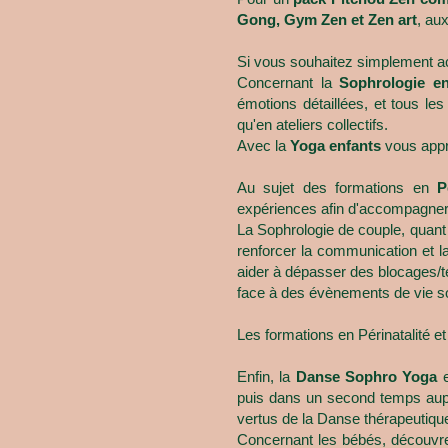
Gong, Gym Zen et Zen art
, au
Si vous souhaitez simplement acq
Concernant la
Sophrologie en
émotions détaillées, et tous les
qu'en ateliers collectifs.
Avec la
Yoga enfants
vous appr
Au sujet des formations en
P
expériences afin d'accompagner
La Sophrologie de couple, quant 
renforcer la communication et l
aider à dépasser des blocages/ten
face à des évènements de vie so
Les formations en Périnatalité e
Enfin, la
Danse Sophro Yoga
e
puis dans un second temps auprès
vertus de la Danse thérapeutiqu
Concernant les bébés, découvre