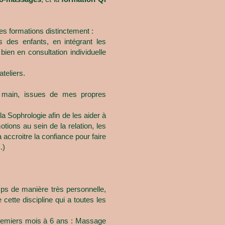
es formations distinctement :
 des enfants, en intégrant les
bien en consultation individuelle
teliers.
 main, issues de mes propres
a Sophrologie afin de les aider à
ions au sein de la relation, les
 accroitre la confiance pour faire
.)
mps de manière très personnelle,
cette discipline qui a toutes les
premiers mois à 6 ans : Massage