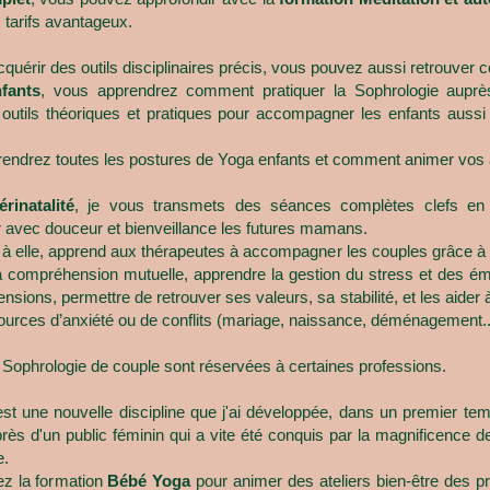
x tarifs avantageux.
uérir des outils disciplinaires précis, vous pouvez aussi retrouver c
fants
, vous apprendrez comment pratiquer la Sophrologie auprès
 outils théoriques et pratiques pour accompagner les enfants aussi 
endrez toutes les postures de Yoga enfants et comment animer vos a
érinatalité
, je vous transmets des séances complètes clefs en
 avec douceur et bienveillance les futures mamans.
à elle, apprend aux thérapeutes à accompagner les couples grâce à l
a compréhension mutuelle, apprendre la gestion du stress et des émot
sions, permettre de retrouver ses valeurs, sa stabilité, et les aider à
urces d’anxiété ou de conflits (mariage, naissance, déménagement..
t Sophrologie de couple sont réservées à certaines professions.
st une nouvelle discipline que j'ai développée, dans un premier te
 d'un public féminin qui a vite été conquis par la magnificence de 
e.
z la formation
Bébé Yoga
pour animer des ateliers bien-être des 