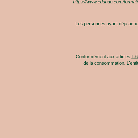
https://www.edunao.com/formatio
Les personnes ayant déjà ache
Conformément aux articles
L.6
de la consommation. L'en