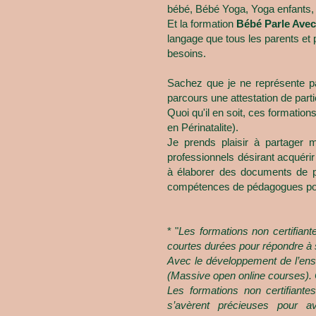
bébé, Bébé Yoga, Yoga enfants, 
Et la formation
Bébé Parle Avec
langage que tous les parents et 
besoins.
Sachez que je ne représente pa
parcours une attestation de parti
Quoi qu'il en soit, ces formation
en Périnatalite).
J
e prends plaisir à partager
professionnels désirant acquéri
à élaborer des documents de p
compétences de pédagogues pour 
* "
Les formations non certifiant
courtes durées pour répondre à 
Avec le développement de l’ens
(Massive open online courses). 
Les formations non certifiante
s’avèrent précieuses pour a