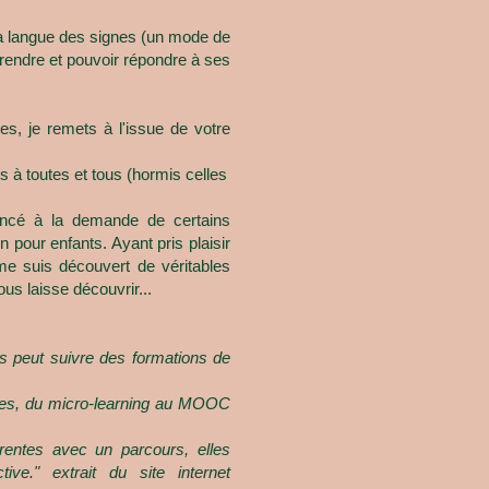
 langue des signes (un mode de
prendre et pouvoir répondre à ses
s, je remets à l'issue de votre
s à toutes et tous (hormis celles
encé à la demande de certains
pour enfants. Ayant pris plaisir
e suis découvert de véritables
ous lais
se découvrir...
us peut suivre des formations de
bles, du micro-learning au MOOC
érentes avec un parcours, elles
e." extrait du site internet