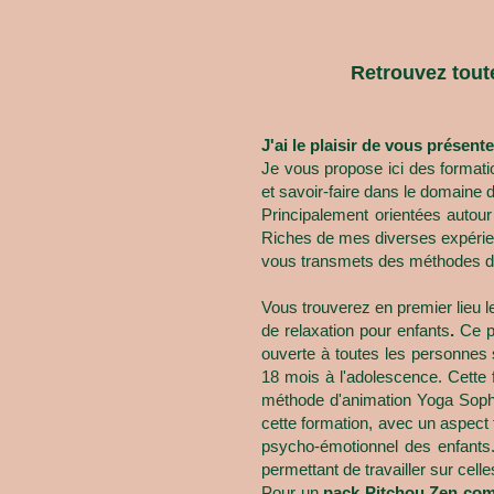
Retrouvez toute
J
'ai le plaisir de vous présen
Je vous propose ici des formatio
et savoir-faire dans le domaine 
Principalement orientées autour
Riches de mes diverses expérien
vous transmets des méthodes d'a
Vous trouverez en premier lieu 
de relaxation pour enfants
.
Ce p
ouverte à toutes les personnes 
18 mois à l'adolescence. Cette 
méthode d'animation Yoga Sophro
cette formation, avec un aspect
psycho-émotionnel des enfants.
permettant de travailler sur cell
Pour un
pack Pitchou Zen com