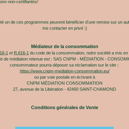
ns-non-certifiantes/
té un de ces programmes peuvent bénéficier d'une remise sur un au
me contacter en privé :)
Médiateur de la consommation
16-1
et
R.616-1
du code de la consommation, notre société a mis en p
tité de médiation retenue est : SAS CNPM - MÉDIATION - CONSOMMAT
consommateur pourra déposer sa réclamation sur le site :
https://www.cnpm-mediation-consommation.eu/
ou par voie postale en écrivant à
CNPM MÉDIATION CONSOMMATION
27, avenue de la Libération - 42400 SAINT-CHAMOND
Conditions générales de Vente