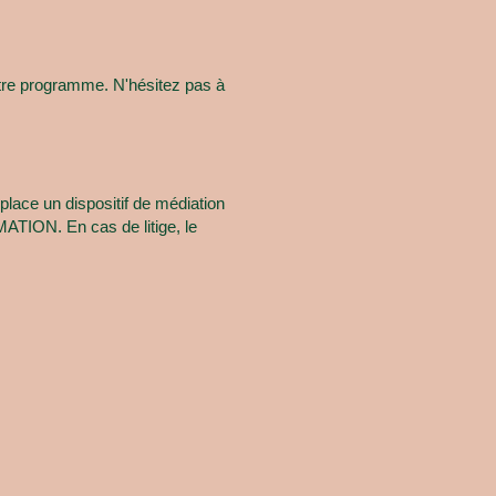
tre programme. N'hésitez pas à
lace un dispositif de médiation
ION. En cas de litige, le