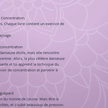
a Concentration.
s. Chaque livre contient un exercice de
aysage.
 concentration
danseuse étoile, mais elle rencontre
centrer. Alors, la plus célèbre danseuse
ante et lui apprend la technique du
oir de concentration et parvenir à
e guépard
n du monde de course. Mais être le
ôtés, et il subit beaucoup de pression.