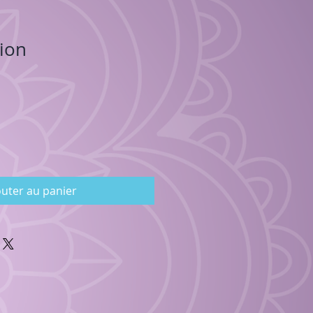
ion
outer au panier