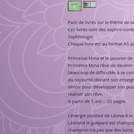
Pack de livres sur le thème de l
Ces livres sont des sophro-conte
Sophrologie.
Chaque livre est au format A5 p
Princesse Mina et le pouvoir de
Princesse Mina rêve de devenir 
beaucoup de difficultés à se con
du royaume devient son enseign
Miroir pour développer son pouv
réaliser son rêve.
A partir de 5 ans – 20 pages
L'énergie positive de Léonard l
Léonard le guépard est champio
champion n'a pas que des bons c